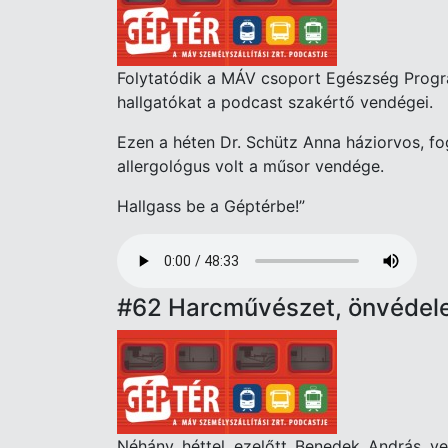
Folytatódik a MÁV csoport Egészség Progra
hallgatókat a podcast szakértő vendégei.
Ezen a héten Dr. Schütz Anna háziorvos, f
allergológus volt a műsor vendége.
Hallgass be a Géptérbe!”
Audio
file
#62 Harcművészet, önvédele
Néhány héttel ezelőtt Benedek András ve