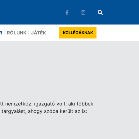
R
RÓLUNK
JÁTÉK
KOLLÉGÁKNAK
ett nemzetközi igazgató volt, aki többek
 tárgyalást, ahogy szóba került az is: