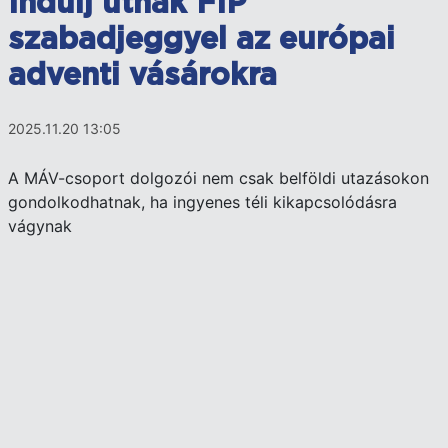
Indulj útnak FIP
szabadjeggyel az európai
adventi vásárokra
2025.11.20 13:05
A MÁV-csoport dolgozói nem csak belföldi utazásokon
gondolkodhatnak, ha ingyenes téli kikapcsolódásra
vágynak