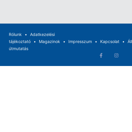
Rólunk
Adatkezelési
tájékoztató
Magazinok
Impresszum
Kapcsolat
Ál
útmutatás