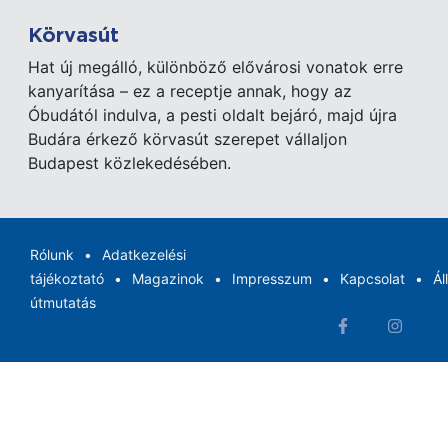
Körvasút
Hat új megálló, különböző elővárosi vonatok erre
kanyarítása – ez a receptje annak, hogy az
Óbudától indulva, a pesti oldalt bejáró, majd újra
Budára érkező körvasút szerepet vállaljon
Budapest közlekedésében.
Rólunk
Adatkezelési
tájékoztató
Magazinok
Impresszum
Kapcsolat
Ál
útmutatás